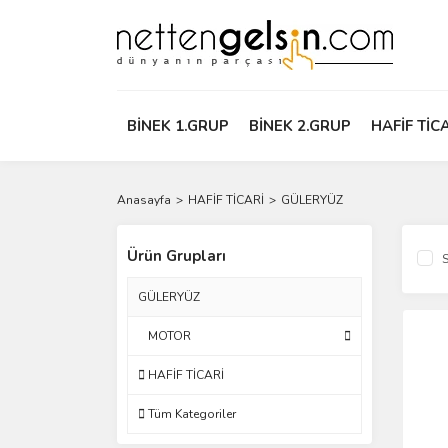
BİNEK 1.GRUP
BİNEK 2.GRUP
HAFİF TİC
Anasayfa
HAFİF TİCARİ
GÜLERYÜZ
Ürün Grupları
S
GÜLERYÜZ
MOTOR
HAFİF TİCARİ
Tüm Kategoriler