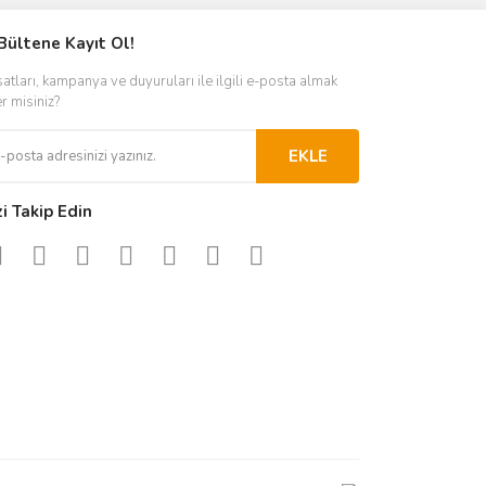
Bültene Kayıt Ol!
satları, kampanya ve duyuruları ile ilgili e-posta almak
er misiniz?
EKLE
zi Takip Edin