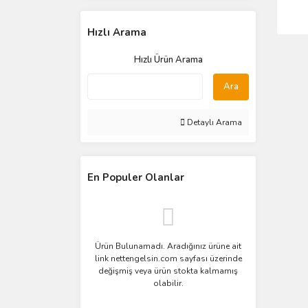
Hızlı Arama
Hızlı Ürün Arama
Ara
Detaylı Arama
En Populer Olanlar
Ürün Bulunamadı. Aradığınız ürüne ait
link nettengelsin.com sayfası üzerinde
değişmiş veya ürün stokta kalmamış
olabilir.