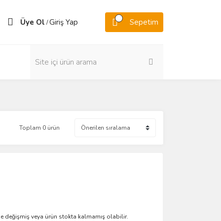
Üye Ol
Giriş Yap
Sepetim
/
Toplam 0 ürün
de değişmiş veya ürün stokta kalmamış olabilir.