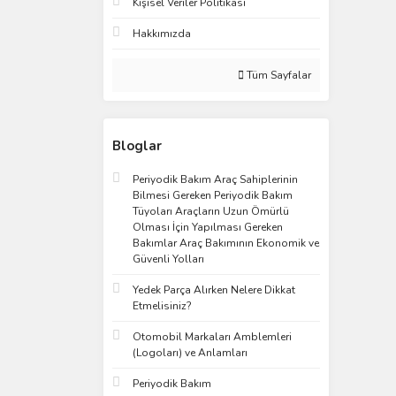
Kişisel Veriler Politikası
Hakkımızda
Tüm Sayfalar
Bloglar
Periyodik Bakım Araç Sahiplerinin
Bilmesi Gereken Periyodik Bakım
Tüyoları Araçların Uzun Ömürlü
Olması İçin Yapılması Gereken
Bakımlar Araç Bakımının Ekonomik ve
Güvenli Yolları
Yedek Parça Alırken Nelere Dikkat
Etmelisiniz?
Otomobil Markaları Amblemleri
(Logoları) ve Anlamları
Periyodik Bakım