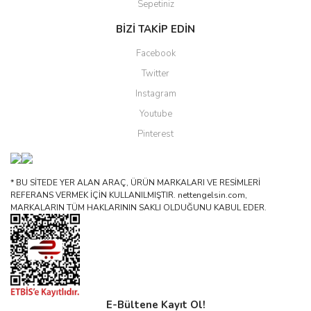
Sepetiniz
BİZİ TAKİP EDİN
Facebook
Twitter
Instagram
Youtube
Pinterest
* BU SİTEDE YER ALAN ARAÇ, ÜRÜN MARKALARI VE RESİMLERİ
REFERANS VERMEK İÇİN KULLANILMIŞTIR. nettengelsin.com,
MARKALARIN TÜM HAKLARININ SAKLI OLDUĞUNU KABUL EDER.
E-Bültene Kayıt Ol!