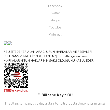
Facebook
Twitter
Instagram
Youtube
Pinterest
* BU SİTEDE YER ALAN ARAÇ, ÜRÜN MARKALARI VE RESİMLERİ
REFERANS VERMEK İÇİN KULLANILMIŞTIR. nettengelsin.com,
MARKALARIN TÜM HAKLARININ SAKLI OLDUĞUNU KABUL EDER.
E-Bültene Kayıt Ol!
Fırsatları, kampanya ve duyuruları ile ilgili e-posta almak ister misiniz?