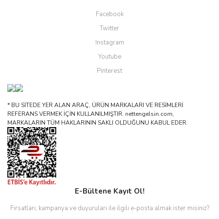
Facebook
Twitter
Instagram
Youtube
Pinterest
* BU SİTEDE YER ALAN ARAÇ, ÜRÜN MARKALARI VE RESİMLERİ
REFERANS VERMEK İÇİN KULLANILMIŞTIR. nettengelsin.com,
MARKALARIN TÜM HAKLARININ SAKLI OLDUĞUNU KABUL EDER.
E-Bültene Kayıt Ol!
Fırsatları, kampanya ve duyuruları ile ilgili e-posta almak ister misiniz?