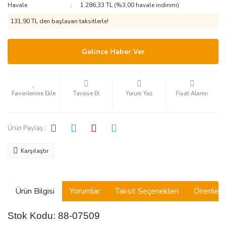
Havale
1.286,33 TL (%3,00 havale indirimi)
131,90 TL den başlayan taksitlerle!
Gelince Haber Ver
Tavsiye Et
Yorum Yaz
Fiyat Alarmı
Ürün Paylaş :
Karşılaştır
Ürün Bilgisi
Yorumlar
Taksit Seçenekleri
Önerilerin
Stok Kodu: 88-07509