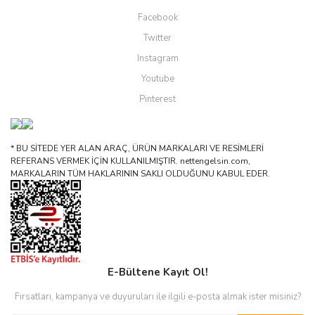
Facebook
Twitter
Instagram
Youtube
Pinterest
* BU SİTEDE YER ALAN ARAÇ, ÜRÜN MARKALARI VE RESİMLERİ
REFERANS VERMEK İÇİN KULLANILMIŞTIR. nettengelsin.com,
MARKALARIN TÜM HAKLARININ SAKLI OLDUĞUNU KABUL EDER.
E-Bültene Kayıt Ol!
Fırsatları, kampanya ve duyuruları ile ilgili e-posta almak ister misiniz?