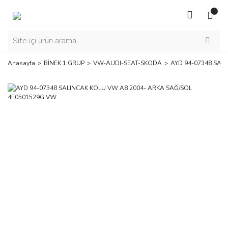
Anasayfa
BİNEK 1.GRUP
VW-AUDI-SEAT-SKODA
AYD 94-07348 SAL