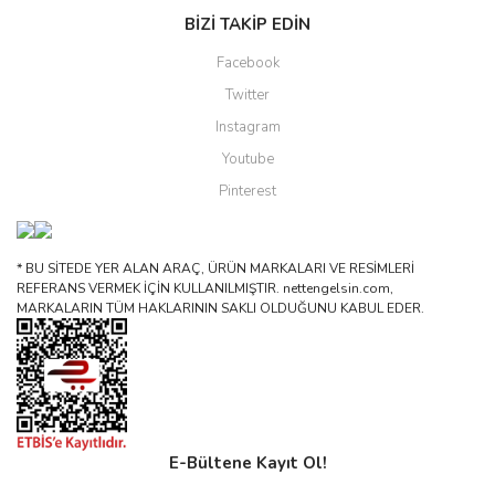
BİZİ TAKİP EDİN
Facebook
Twitter
Instagram
Youtube
Pinterest
* BU SİTEDE YER ALAN ARAÇ, ÜRÜN MARKALARI VE RESİMLERİ
REFERANS VERMEK İÇİN KULLANILMIŞTIR. nettengelsin.com,
MARKALARIN TÜM HAKLARININ SAKLI OLDUĞUNU KABUL EDER.
E-Bültene Kayıt Ol!