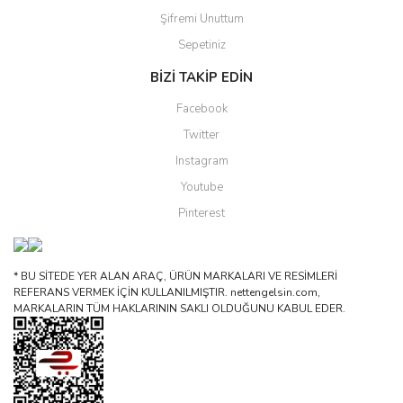
Şifremi Unuttum
Sepetiniz
BİZİ TAKİP EDİN
Facebook
Twitter
Instagram
Youtube
Pinterest
* BU SİTEDE YER ALAN ARAÇ, ÜRÜN MARKALARI VE RESİMLERİ
REFERANS VERMEK İÇİN KULLANILMIŞTIR. nettengelsin.com,
MARKALARIN TÜM HAKLARININ SAKLI OLDUĞUNU KABUL EDER.