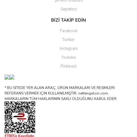
Şifremi Unuttum
Sepetiniz
BİZİ TAKİP EDİN
Facebook
Twitter
Instagram
Youtube
Pinterest
* BU SİTEDE YER ALAN ARAÇ, ÜRÜN MARKALARI VE RESİMLERİ
REFERANS VERMEK İÇİN KULLANILMIŞTIR. nettengelsin.com,
MARKALARIN TÜM HAKLARININ SAKLI OLDUĞUNU KABUL EDER.