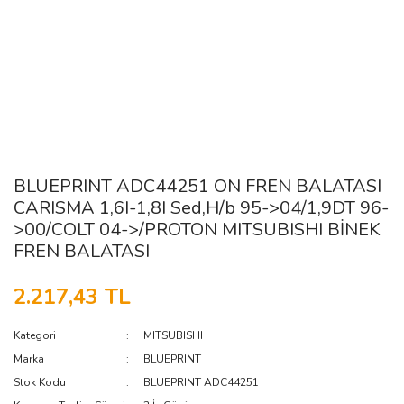
BLUEPRINT ADC44251 ON FREN BALATASI
CARISMA 1,6I-1,8I Sed,H/b 95->04/1,9DT 96-
>00/COLT 04->/PROTON MITSUBISHI BİNEK
FREN BALATASI
2.217,43 TL
Kategori
MITSUBISHI
Marka
BLUEPRINT
Stok Kodu
BLUEPRINT ADC44251