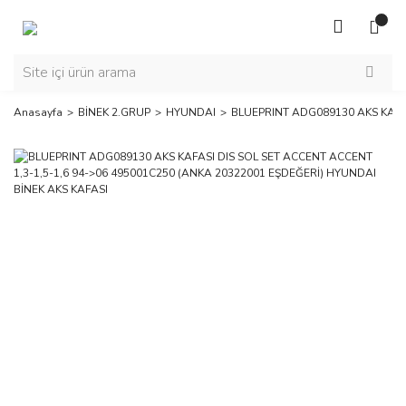
Anasayfa
BİNEK 2.GRUP
HYUNDAI
BLUEPRINT ADG089130 AKS KAFAS