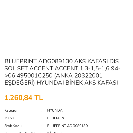
BLUEPRINT ADG089130 AKS KAFASI DIS
SOL SET ACCENT ACCENT 1,3-1,5-1,6 94-
>06 495001C250 (ANKA 20322001
EŞDEĞERİ) HYUNDAI BİNEK AKS KAFASI
1.260,84 TL
Kategori
HYUNDAI
Marka
BLUEPRINT
Stok Kodu
BLUEPRINT ADG089130