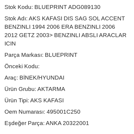
Stok Kodu: BLUEPRINT ADG089130
Stok Adı: AKS KAFASI DIS SAG SOL ACCENT
BENZINLI 1994 2006 ERA BENZINLI 2006
2012 GETZ 2003> BENZINLI ABSLI ARACLAR
ICIN
Parça Markası: BLUEPRINT
Önceki Kodu:
Araç: BİNEK/HYUNDAI
Ürün Grubu: AKTARMA
Ürün Tipi: AKS KAFASI
Oem Numarası: 495001C250
Eşdeğer Parça: ANKA 20322001