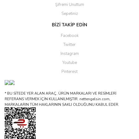
Şifremi Unuttum
Sepetiniz
BİZİ TAKİP EDİN
Facebook
Twitter
Instagram
Youtube
Pinterest
* BU SİTEDE YER ALAN ARAÇ, ÜRÜN MARKALARI VE RESİMLERİ
REFERANS VERMEK İÇİN KULLANILMIŞTIR. nettengelsin.com,
MARKALARIN TÜM HAKLARININ SAKLI OLDUĞUNU KABUL EDER.