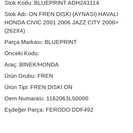
Stok Kodu: BLUEPRINT ADH243114
Stok Adı: ON FREN DISKI (AYNASI) HAVALI
HONDA CIVIC 2001 2006 JAZZ CITY 2008>
(262X4)
Parça Markası: BLUEPRINT
Önceki Kodu:
Araç: BİNEK/HONDA
Ürün Grubu: FREN
Ürün Tipi: FREN DISKI ON
Oem Numarası: 1162063L50000
Eşdeğer Parça: FERODO DDF492
Bu ürünün fiyat bilgisi, resim, ürün açıklamalarında ve diğer