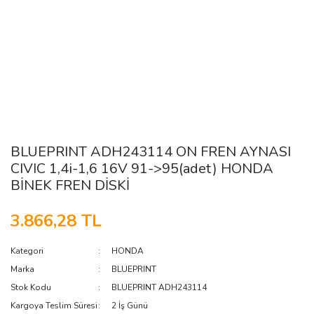
BLUEPRINT ADH243114 ON FREN AYNASI
CIVIC 1,4i-1,6 16V 91->95(adet) HONDA
BİNEK FREN DİSKİ
3.866,28 TL
Kategori
HONDA
Marka
BLUEPRINT
Stok Kodu
BLUEPRINT ADH243114
Kargoya Teslim Süresi
2 İş Günü