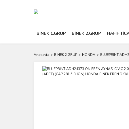
BİNEK 1.GRUP
BİNEK 2.GRUP
HAFİF TİC
Anasayfa
BİNEK 2.GRUP
HONDA
BLUEPRINT ADH24