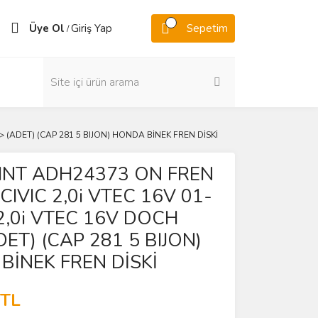
Üye Ol
Giriş Yap
Sepetim
/
> (ADET) (CAP 281 5 BIJON) HONDA BİNEK FREN DİSKİ
INT ADH24373 ON FREN
CIVIC 2,0i VTEC 16V 01-
2,0i VTEC 16V DOCH
DET) (CAP 281 5 BIJON)
BİNEK FREN DİSKİ
 TL