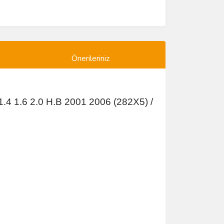
Önerileriniz
4 1.6 2.0 H.B 2001 2006 (282X5) /