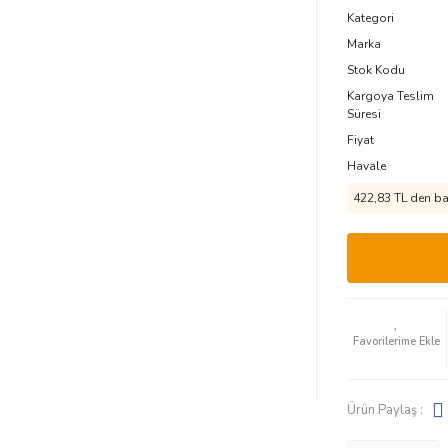
Kategori
Marka
Stok Kodu
Kargoya Teslim
Süresi
Fiyat
Havale
422,83 TL den baş
Ürün Paylaş :