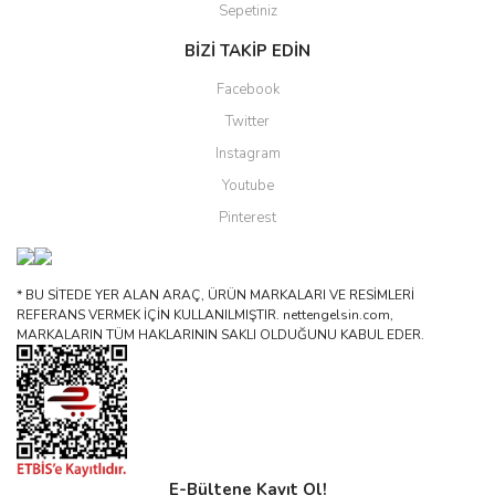
Sepetiniz
BİZİ TAKİP EDİN
Facebook
Twitter
Instagram
Youtube
Pinterest
* BU SİTEDE YER ALAN ARAÇ, ÜRÜN MARKALARI VE RESİMLERİ
REFERANS VERMEK İÇİN KULLANILMIŞTIR. nettengelsin.com,
MARKALARIN TÜM HAKLARININ SAKLI OLDUĞUNU KABUL EDER.
E-Bültene Kayıt Ol!