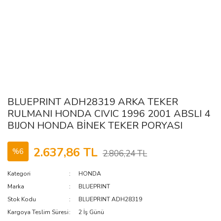
BLUEPRINT ADH28319 ARKA TEKER
RULMANI HONDA CIVIC 1996 2001 ABSLI 4
BIJON HONDA BİNEK TEKER PORYASI
2.637,86 TL
%6
2.806,24 TL
Kategori
HONDA
Marka
BLUEPRINT
Stok Kodu
BLUEPRINT ADH28319
Kargoya Teslim Süresi
2 İş Günü