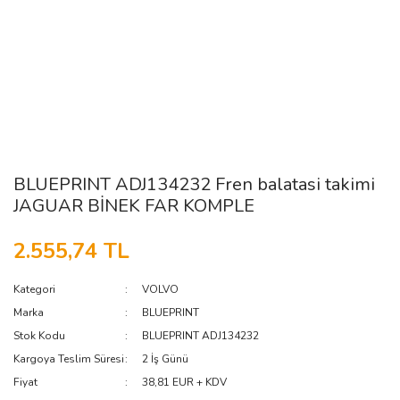
BLUEPRINT ADJ134232 Fren balatasi takimi
JAGUAR BİNEK FAR KOMPLE
2.555,74 TL
Kategori
VOLVO
Marka
BLUEPRINT
Stok Kodu
BLUEPRINT ADJ134232
Kargoya Teslim Süresi
2 İş Günü
Fiyat
38,81 EUR + KDV