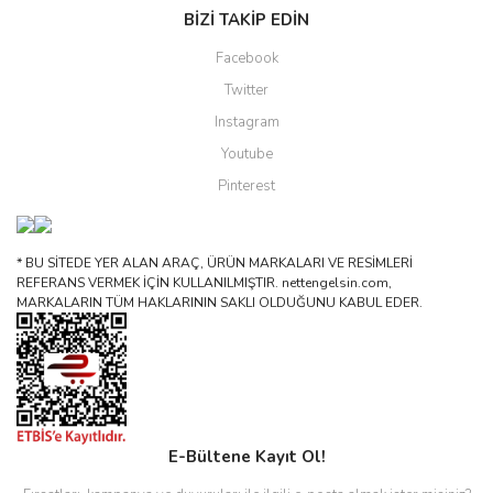
BİZİ TAKİP EDİN
Facebook
Twitter
Instagram
Youtube
Pinterest
* BU SİTEDE YER ALAN ARAÇ, ÜRÜN MARKALARI VE RESİMLERİ
REFERANS VERMEK İÇİN KULLANILMIŞTIR. nettengelsin.com,
MARKALARIN TÜM HAKLARININ SAKLI OLDUĞUNU KABUL EDER.
E-Bültene Kayıt Ol!