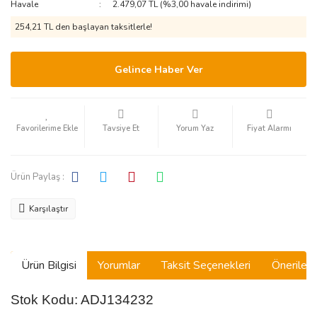
Havale
2.479,07 TL (%3,00 havale indirimi)
254,21 TL den başlayan taksitlerle!
Gelince Haber Ver
Tavsiye Et
Yorum Yaz
Fiyat Alarmı
Ürün Paylaş :
Karşılaştır
Ürün Bilgisi
Yorumlar
Taksit Seçenekleri
Önerilerin
Stok Kodu: ADJ134232