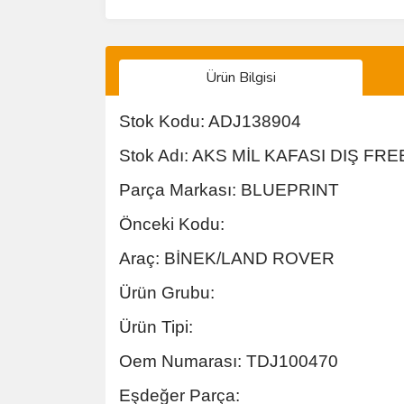
Ürün Bilgisi
Stok Kodu: ADJ138904
Stok Adı: AKS MİL KAFASI DIŞ FR
Parça Markası: BLUEPRINT
Önceki Kodu:
Araç: BİNEK/LAND ROVER
Ürün Grubu:
Ürün Tipi:
Oem Numarası: TDJ100470
Eşdeğer Parça: