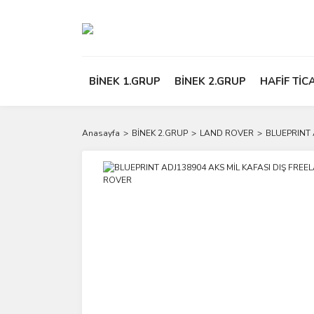
BİNEK 1.GRUP
BİNEK 2.GRUP
HAFİF TİC
Anasayfa
BİNEK 2.GRUP
LAND ROVER
BLUEPRINT 