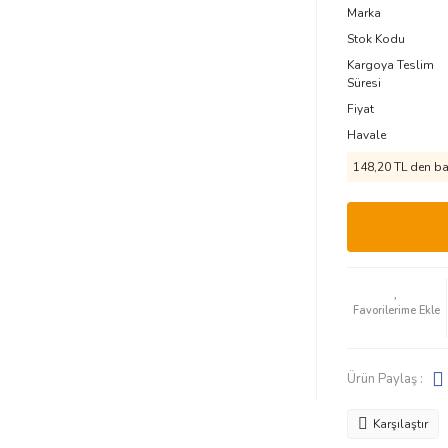
Marka
Stok Kodu
Kargoya Teslim
Süresi
Fiyat
Havale
148,20 TL den baş
Ürün Paylaş :
Karşılaştır