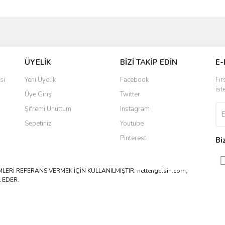
ve diğer konularda yetersiz gördüğünüz noktaları öneri formunu kullanarak taraf
Bu ürüne ilk yorumu siz yapın!
ÜYELİK
BİZİ TAKİP EDİN
E-
r.
Yorum Yaz
si
Yeni Üyelik
Facebook
Fır
ist
Üye Girişi
Twitter
Şifremi Unuttum
Instagram
Sepetiniz
Youtube
Pinterest
Bi
ERİ REFERANS VERMEK İÇİN KULLANILMIŞTIR. nettengelsin.com,
 EDER.
Gönder