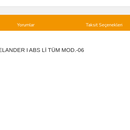
Yorumlar
Taksit Seçenekleri
EELANDER I ABS Lİ TÜM MOD.-06