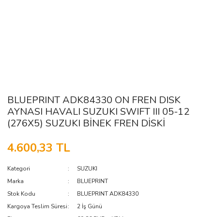
BLUEPRINT ADK84330 ON FREN DISK
AYNASI HAVALI SUZUKI SWIFT III 05-12
(276X5) SUZUKI BİNEK FREN DİSKİ
4.600,33 TL
Kategori
SUZUKI
Marka
BLUEPRINT
Stok Kodu
BLUEPRINT ADK84330
Kargoya Teslim Süresi
2 İş Günü