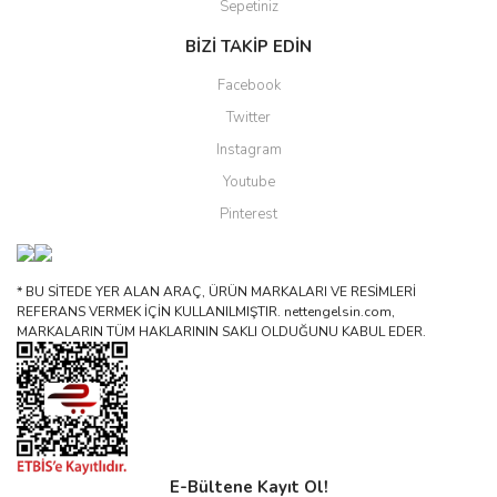
Sepetiniz
BİZİ TAKİP EDİN
Facebook
Twitter
Instagram
Youtube
Pinterest
* BU SİTEDE YER ALAN ARAÇ, ÜRÜN MARKALARI VE RESİMLERİ
REFERANS VERMEK İÇİN KULLANILMIŞTIR. nettengelsin.com,
MARKALARIN TÜM HAKLARININ SAKLI OLDUĞUNU KABUL EDER.
E-Bültene Kayıt Ol!