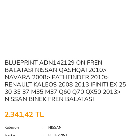
BLUEPRINT ADN142129 ON FREN
BALATASI NISSAN QASHQAI 2010>
NAVARA 2008> PATHFINDER 2010>
RENAULT KALEOS 2008 2013 IFINITI EX 25
30 35 37 M35 M37 Q60 Q70 QX50 2013>
NISSAN BİNEK FREN BALATASI
2.341,42 TL
Kategori
NISSAN
Marka
BLUEPRINT