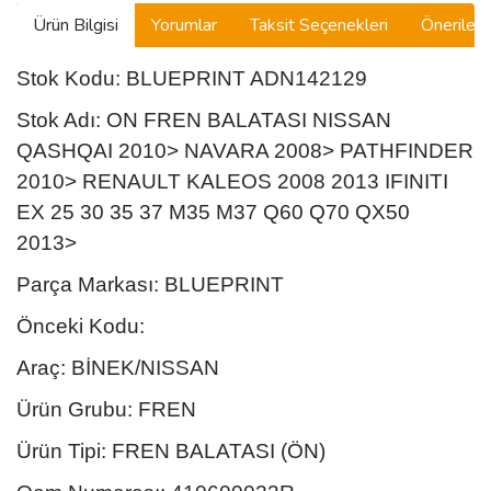
Ürün Bilgisi
Yorumlar
Taksit Seçenekleri
Önerilerin
Stok Kodu: BLUEPRINT ADN142129
Stok Adı: ON FREN BALATASI NISSAN
QASHQAI 2010> NAVARA 2008> PATHFINDER
2010> RENAULT KALEOS 2008 2013 IFINITI
EX 25 30 35 37 M35 M37 Q60 Q70 QX50
2013>
Parça Markası: BLUEPRINT
Önceki Kodu:
Araç: BİNEK/NISSAN
Ürün Grubu: FREN
Ürün Tipi: FREN BALATASI (ÖN)