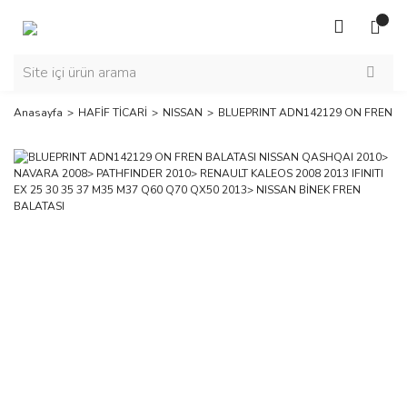
Anasayfa
HAFİF TİCARİ
NISSAN
BLUEPRINT ADN142129 ON FREN BAL