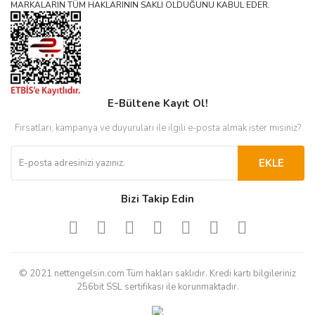
MARKALARIN TÜM HAKLARININ SAKLI OLDUĞUNU KABUL EDER.
E-Bültene Kayıt Ol!
Fırsatları, kampanya ve duyuruları ile ilgili e-posta almak ister misiniz?
EKLE
Bizi Takip Edin
© 2021 nettengelsin.com Tüm hakları saklıdır. Kredi kartı bilgileriniz
256bit SSL sertifikası ile korunmaktadır.