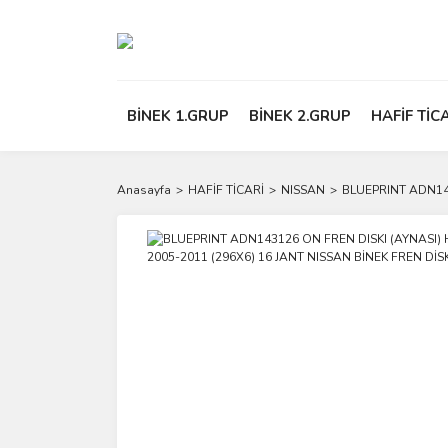
BİNEK 1.GRUP
BİNEK 2.GRUP
HAFİF TİC
Anasayfa
HAFİF TİCARİ
NISSAN
BLUEPRINT ADN143