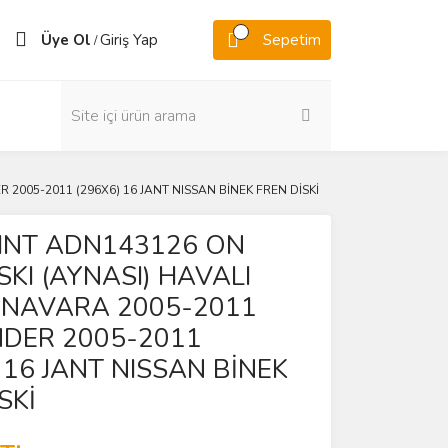
Üye Ol
Giriş Yap
Sepetim
/
2005-2011 (296X6) 16 JANT NISSAN BİNEK FREN DİSKİ
INT ADN143126 ON
SKI (AYNASI) HAVALI
 NAVARA 2005-2011
NDER 2005-2011
 16 JANT NISSAN BİNEK
SKİ