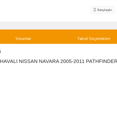
Karşılaştır
Yorumlar
Taksit Seçenekleri
6
I) HAVALI NISSAN NAVARA 2005-2011 PATHFINDER