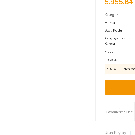
5.955,84
Kategori
Marka
Stok Kodu
Kargoya Teslim
Süresi
Fiyat
Havale
592,41 TL den baş
Ürün Paylaş :