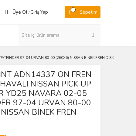
Üye Ol
Giriş Yap
Sepetim
/
ATFINDER 97-04 URVAN 80-00 (260X6) NISSAN BİNEK FREN DİSKİ
INT ADN14337 ON FREN
HAVALI NISSAN PICK UP
R YD25 NAVARA 02-05
DER 97-04 URVAN 80-00
 NISSAN BİNEK FREN