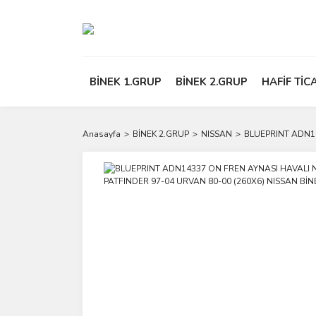
BİNEK 1.GRUP
BİNEK 2.GRUP
HAFİF TİC
Anasayfa
BİNEK 2.GRUP
NISSAN
BLUEPRINT ADN14