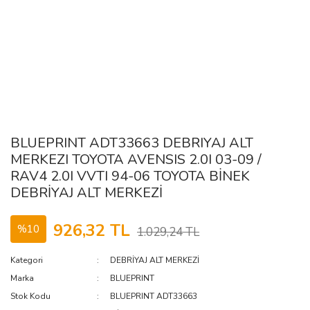
BLUEPRINT ADT33663 DEBRIYAJ ALT
MERKEZI TOYOTA AVENSIS 2.0I 03-09 /
RAV4 2.0I VVTI 94-06 TOYOTA BİNEK
DEBRİYAJ ALT MERKEZİ
926,32 TL
%10
1.029,24 TL
Kategori
DEBRİYAJ ALT MERKEZİ
Marka
BLUEPRINT
Stok Kodu
BLUEPRINT ADT33663