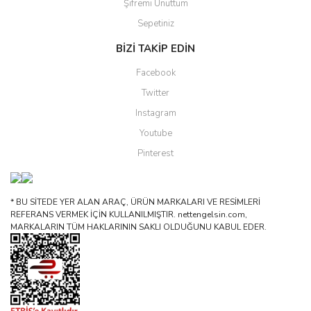
Şifremi Unuttum
Sepetiniz
BİZİ TAKİP EDİN
Facebook
Twitter
Instagram
Youtube
Pinterest
* BU SİTEDE YER ALAN ARAÇ, ÜRÜN MARKALARI VE RESİMLERİ
REFERANS VERMEK İÇİN KULLANILMIŞTIR. nettengelsin.com,
MARKALARIN TÜM HAKLARININ SAKLI OLDUĞUNU KABUL EDER.