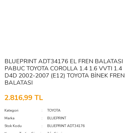
BLUEPRINT ADT34176 EL FREN BALATASI
PABUC TOYOTA COROLLA 1.4 1.6 VVTI 1.4
D4D 2002-2007 (E12) TOYOTA BİNEK FREN
BALATASI
2.816,99 TL
Kategori
TOYOTA
Marka
BLUEPRINT
Stok Kodu
BLUEPRINT ADT34176