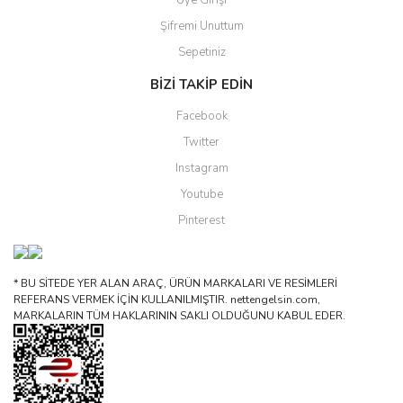
Üye Girişi
Şifremi Unuttum
Sepetiniz
BİZİ TAKİP EDİN
Facebook
Twitter
Instagram
Youtube
Pinterest
* BU SİTEDE YER ALAN ARAÇ, ÜRÜN MARKALARI VE RESİMLERİ
REFERANS VERMEK İÇİN KULLANILMIŞTIR. nettengelsin.com,
MARKALARIN TÜM HAKLARININ SAKLI OLDUĞUNU KABUL EDER.