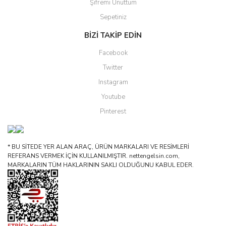
Şifremi Unuttum
Sepetiniz
BİZİ TAKİP EDİN
Facebook
Twitter
Instagram
Youtube
Pinterest
* BU SİTEDE YER ALAN ARAÇ, ÜRÜN MARKALARI VE RESİMLERİ
REFERANS VERMEK İÇİN KULLANILMIŞTIR. nettengelsin.com,
MARKALARIN TÜM HAKLARININ SAKLI OLDUĞUNU KABUL EDER.