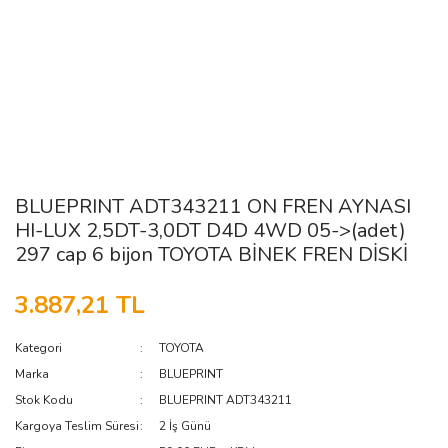
BLUEPRINT ADT343211 ON FREN AYNASI
HI-LUX 2,5DT-3,0DT D4D 4WD 05->(adet)
297 cap 6 bijon TOYOTA BİNEK FREN DİSKİ
3.887,21 TL
Kategori
TOYOTA
Marka
BLUEPRINT
Stok Kodu
BLUEPRINT ADT343211
Kargoya Teslim Süresi
2 İş Günü