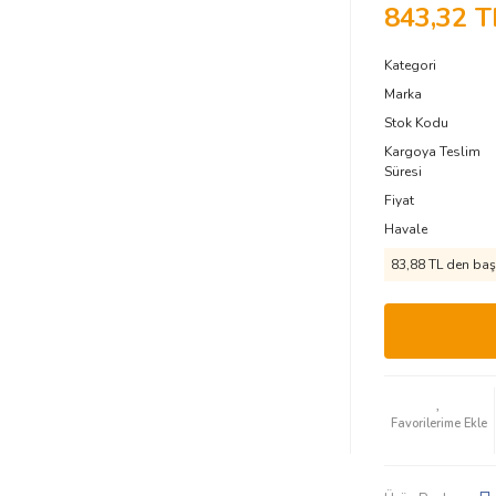
843,32 T
Kategori
Marka
Stok Kodu
Kargoya Teslim
Süresi
Fiyat
Havale
83,88 TL den başl