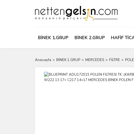
BİNEK 1.GRUP
BİNEK 2.GRUP
HAFİF TİC
Anasayfa
BİNEK 1.GRUP
MERCEDES
FİLTRE
POLE