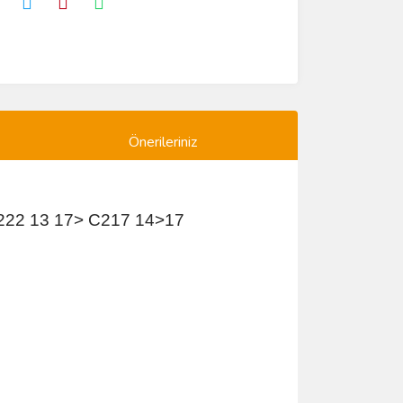
Önerileriniz
222 13 17> C217 14>17