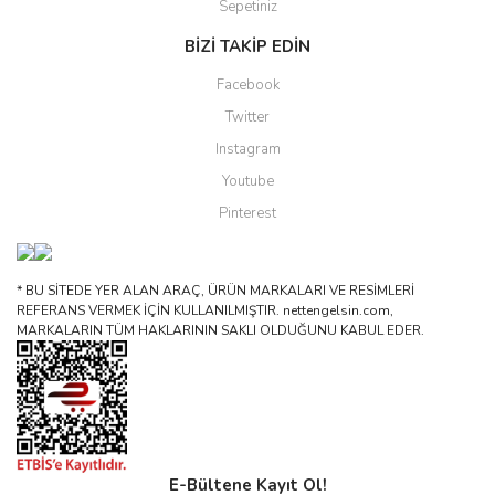
Sepetiniz
BİZİ TAKİP EDİN
Facebook
Twitter
Instagram
Youtube
Pinterest
* BU SİTEDE YER ALAN ARAÇ, ÜRÜN MARKALARI VE RESİMLERİ
REFERANS VERMEK İÇİN KULLANILMIŞTIR. nettengelsin.com,
MARKALARIN TÜM HAKLARININ SAKLI OLDUĞUNU KABUL EDER.
E-Bültene Kayıt Ol!