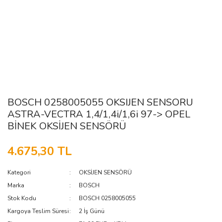
BOSCH 0258005055 OKSIJEN SENSORU
ASTRA-VECTRA 1,4/1,4i/1,6i 97-> OPEL
BİNEK OKSİJEN SENSÖRÜ
4.675,30 TL
Kategori
OKSİJEN SENSÖRÜ
Marka
BOSCH
Stok Kodu
BOSCH 0258005055
Kargoya Teslim Süresi
2 İş Günü