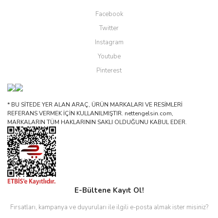
Facebook
Twitter
Instagram
Youtube
Pinterest
* BU SİTEDE YER ALAN ARAÇ, ÜRÜN MARKALARI VE RESİMLERİ
REFERANS VERMEK İÇİN KULLANILMIŞTIR. nettengelsin.com,
MARKALARIN TÜM HAKLARININ SAKLI OLDUĞUNU KABUL EDER.
E-Bültene Kayıt Ol!
Fırsatları, kampanya ve duyuruları ile ilgili e-posta almak ister misiniz?