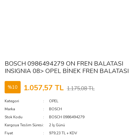
BOSCH 0986494279 ON FREN BALATASI
INSIGNIA 08> OPEL BİNEK FREN BALATASI
1.057,57 TL
%10
1.175,08 TL
Kategori
OPEL
Marka
BOSCH
Stok Kodu
BOSCH 0986494279
Kargoya Teslim Süresi
2 İş Günü
Fiyat
979,23 TL + KDV