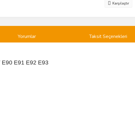
Karşılaştır
Yorumlar
Taksit Seçenekleri
 E90 E91 E92 E93