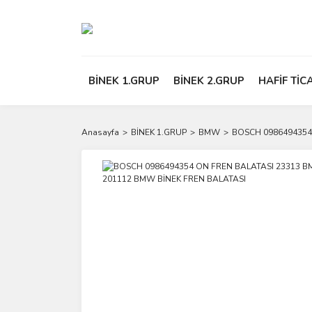
BİNEK 1.GRUP
BİNEK 2.GRUP
HAFİF TİC
Anasayfa
BİNEK 1.GRUP
BMW
BOSCH 0986494354 