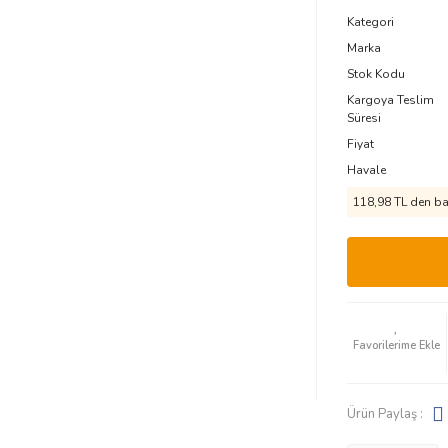
Kategori
Marka
Stok Kodu
Kargoya Teslim
Süresi
Fiyat
Havale
118,98 TL den baş
Ürün Paylaş :