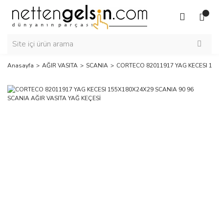
Anasayfa
AĞIR VASITA
SCANIA
CORTECO 82011917 YAG KECESI 155