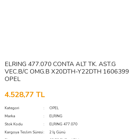
ELRING 477.070 CONTA ALT TK. AST.G
VEC.B/C OMG.B X20DTH-Y22DTH 1606399
OPEL
4.528,77 TL
Kategori
OPEL
Marka
ELRING
Stok Kodu
ELRING 477.070
Kargoya Teslim Süresi
2 İş Günü