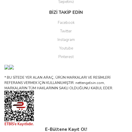
Sepetiniz
BİZİ TAKİP EDİN
Facebook
Twitter
Instagram
Youtube
Pinterest
* BU SİTEDE YER ALAN ARAÇ, ÜRÜN MARKALARI VE RESİMLERİ
REFERANS VERMEK İÇİN KULLANILMIŞTIR. nettengelsin.com,
MARKALARIN TÜM HAKLARININ SAKLI OLDUĞUNU KABUL EDER.
E-Bültene Kayıt Ol!