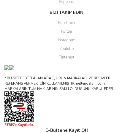
Sepetiniz
BİZİ TAKİP EDİN
Facebook
Twitter
Instagram
Youtube
Pinterest
* BU SİTEDE YER ALAN ARAÇ, ÜRÜN MARKALARI VE RESİMLERİ
REFERANS VERMEK İÇİN KULLANILMIŞTIR. nettengelsin.com,
MARKALARIN TÜM HAKLARININ SAKLI OLDUĞUNU KABUL EDER.
E-Bültene Kayıt Ol!