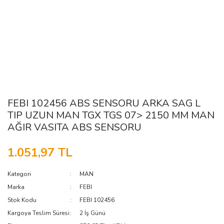
FEBI 102456 ABS SENSORU ARKA SAG L
TIP UZUN MAN TGX TGS 07> 2150 MM MAN
AĞIR VASITA ABS SENSORU
1.051,97 TL
Kategori
MAN
Marka
FEBI
Stok Kodu
FEBI 102456
Kargoya Teslim Süresi
2 İş Günü