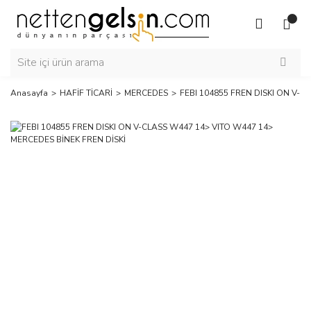
Anasayfa
HAFİF TİCARİ
MERCEDES
FEBI 104855 FREN DISKI ON V-C