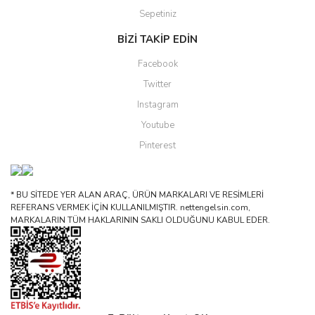
Sepetiniz
BİZİ TAKİP EDİN
Facebook
Twitter
Instagram
Youtube
Pinterest
* BU SİTEDE YER ALAN ARAÇ, ÜRÜN MARKALARI VE RESİMLERİ
REFERANS VERMEK İÇİN KULLANILMIŞTIR. nettengelsin.com,
MARKALARIN TÜM HAKLARININ SAKLI OLDUĞUNU KABUL EDER.