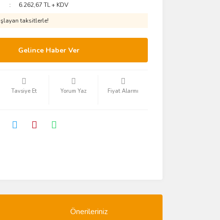
6.262,67 TL + KDV
layan taksitlerle!
Gelince Haber Ver
Tavsiye Et
Yorum Yaz
Fiyat Alarmı
Önerileriniz