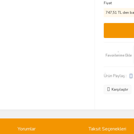
Fiyat
747,51 TL den baş
Ürün Paylaş :
Karşılaştır
Yorumlar
Taksit Seçenekleri