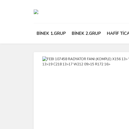
BİNEK 1.GRUP
BİNEK 2.GRUP
HAFİF TİC