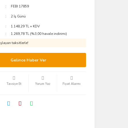
FEBI 17859
2 İş Günü
1.148,29 TL + KDV
1.269,78 TL (%3,00 havale indirimi)
layan taksitlerle!
Gelince Haber Ver
Tavsiye Et
Yorum Yaz
Fiyat Alarmı