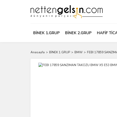
BİNEK 1.GRUP
BİNEK 2.GRUP
HAFİF TİC
Anasayfa
BİNEK 1.GRUP
BMW
FEBI 17859 SANZI