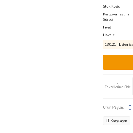
Stok Kodu
Kargoya Teslim
Süresi
Fiyat
Havale
130,21 TL den baş
Ürün Paylaş :
Karşılaştır