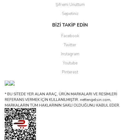
Şifremi Unuttum
Sepetiniz
BİZİ TAKİP EDİN
Facebook
Twitter
Instagram
Youtube
Pinterest
* BU SİTEDE YER ALAN ARAÇ, ÜRÜN MARKALARI VE RESİMLERİ
REFERANS VERMEK İÇİN KULLANILMIŞTIR. nettengelsin.com,
MARKALARIN TÜM HAKLARININ SAKLI OLDUĞUNU KABUL EDER.