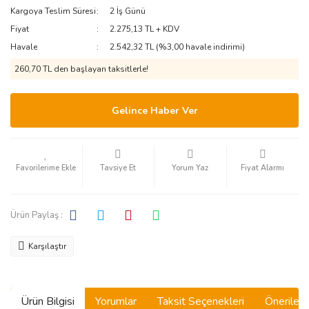
Kargoya Teslim Süresi
2 İş Günü
Fiyat
2.275,13 TL + KDV
Havale
2.542,32 TL (%3,00 havale indirimi)
260,70 TL den başlayan taksitlerle!
Gelince Haber Ver
Tavsiye Et
Yorum Yaz
Fiyat Alarmı
Ürün Paylaş :
Karşılaştır
Ürün Bilgisi
Yorumlar
Taksit Seçenekleri
Önerilerin