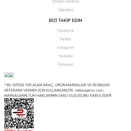
Şifremi Unuttum
Sepetiniz
BİZİ TAKİP EDİN
Facebook
Twitter
Instagram
Youtube
Pinterest
* BU SİTEDE YER ALAN ARAÇ, ÜRÜN MARKALARI VE RESİMLERİ
REFERANS VERMEK İÇİN KULLANILMIŞTIR. nettengelsin.com,
MARKALARIN TÜM HAKLARININ SAKLI OLDUĞUNU KABUL EDER.