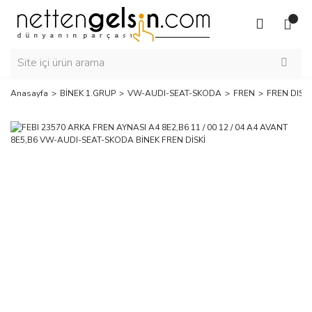
Anasayfa
BİNEK 1.GRUP
VW-AUDI-SEAT-SKODA
FREN
FREN DISK