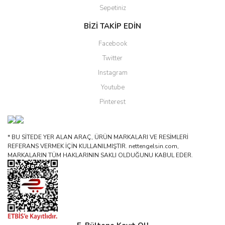
Sepetiniz
BİZİ TAKİP EDİN
Facebook
Twitter
Instagram
Youtube
Pinterest
* BU SİTEDE YER ALAN ARAÇ, ÜRÜN MARKALARI VE RESİMLERİ
REFERANS VERMEK İÇİN KULLANILMIŞTIR. nettengelsin.com,
MARKALARIN TÜM HAKLARININ SAKLI OLDUĞUNU KABUL EDER.