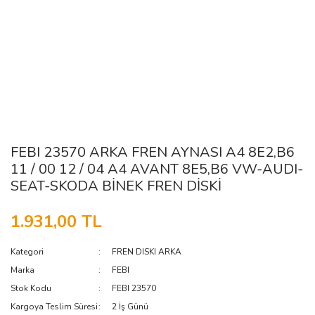
FEBI 23570 ARKA FREN AYNASI A4 8E2,B6
11 / 00 12 / 04 A4 AVANT 8E5,B6 VW-AUDI-
SEAT-SKODA BİNEK FREN DİSKİ
1.931,00 TL
Kategori
FREN DISKI ARKA
Marka
FEBI
Stok Kodu
FEBI 23570
Kargoya Teslim Süresi
2 İş Günü