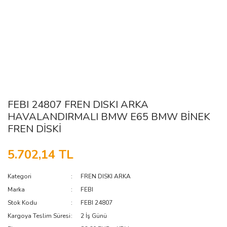
FEBI 24807 FREN DISKI ARKA
HAVALANDIRMALI BMW E65 BMW BİNEK
FREN DİSKİ
5.702,14 TL
Kategori
FREN DISKI ARKA
Marka
FEBI
Stok Kodu
FEBI 24807
Kargoya Teslim Süresi
2 İş Günü