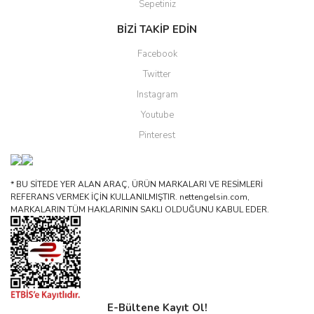
Sepetiniz
BİZİ TAKİP EDİN
Facebook
Twitter
Instagram
Youtube
Pinterest
* BU SİTEDE YER ALAN ARAÇ, ÜRÜN MARKALARI VE RESİMLERİ
REFERANS VERMEK İÇİN KULLANILMIŞTIR. nettengelsin.com,
MARKALARIN TÜM HAKLARININ SAKLI OLDUĞUNU KABUL EDER.
E-Bültene Kayıt Ol!