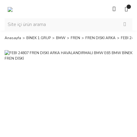
Anasayfa
BİNEK 1.GRUP
BMW
FREN
FREN DISKI ARKA
FEBI 24