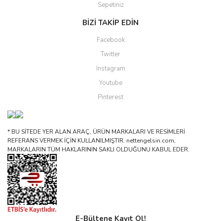
Sepetiniz
BİZİ TAKİP EDİN
Facebook
Twitter
Instagram
Youtube
Pinterest
* BU SİTEDE YER ALAN ARAÇ, ÜRÜN MARKALARI VE RESİMLERİ
REFERANS VERMEK İÇİN KULLANILMIŞTIR. nettengelsin.com,
MARKALARIN TÜM HAKLARININ SAKLI OLDUĞUNU KABUL EDER.
E-Bültene Kayıt Ol!