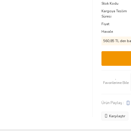
Stok Kodu
Kargoya Teslim
Süresi
Fiyat
Havale
560,85 TL den baş
Ürün Paylaş :
Karşılaştır