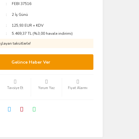
FEBI 37516
2 İş Günü
125,93 EUR + KDV
5.469,37 TL (%3,00 havale indirimi)
layan taksitlerle!
Gelince Haber Ver
Tavsiye Et
Yorum Yaz
Fiyat Alarmı