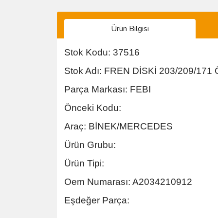
Ürün Bilgisi
Stok Kodu: 37516
Stok Adı: FREN DİSKİ 203/209/17
Parça Markası: FEBI
Önceki Kodu:
Araç: BİNEK/MERCEDES
Ürün Grubu:
Ürün Tipi:
Oem Numarası: A2034210912
Eşdeğer Parça: