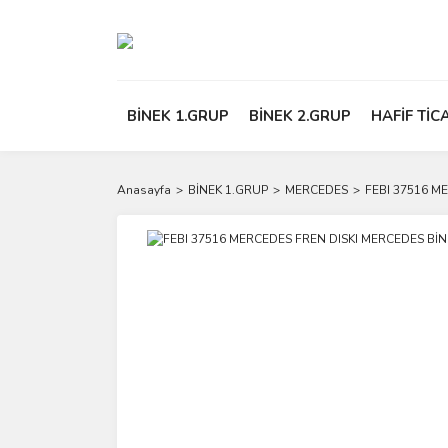
BİNEK 1.GRUP
BİNEK 2.GRUP
HAFİF TİC
Anasayfa
BİNEK 1.GRUP
MERCEDES
FEBI 37516 M