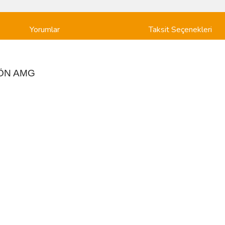
Yorumlar
Taksit Seçenekleri
1 ÖN AMG