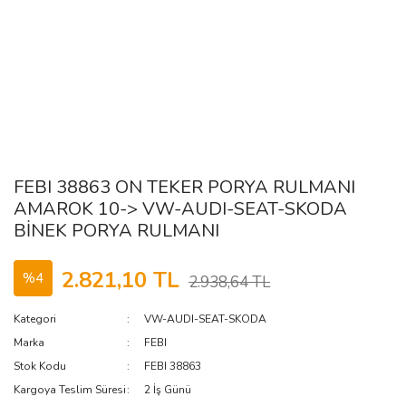
FEBI 38863 ON TEKER PORYA RULMANI
AMAROK 10-> VW-AUDI-SEAT-SKODA
BİNEK PORYA RULMANI
2.821,10 TL
%4
2.938,64 TL
Kategori
VW-AUDI-SEAT-SKODA
Marka
FEBI
Stok Kodu
FEBI 38863
Kargoya Teslim Süresi
2 İş Günü