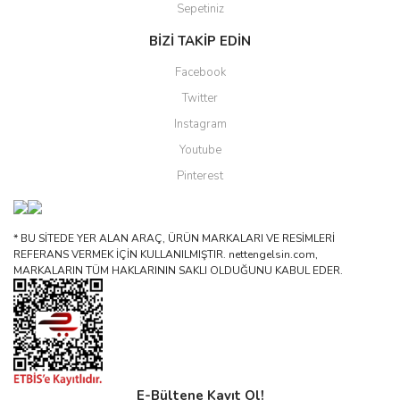
Sepetiniz
BİZİ TAKİP EDİN
Facebook
Twitter
Instagram
Youtube
Pinterest
* BU SİTEDE YER ALAN ARAÇ, ÜRÜN MARKALARI VE RESİMLERİ
REFERANS VERMEK İÇİN KULLANILMIŞTIR. nettengelsin.com,
MARKALARIN TÜM HAKLARININ SAKLI OLDUĞUNU KABUL EDER.
E-Bültene Kayıt Ol!