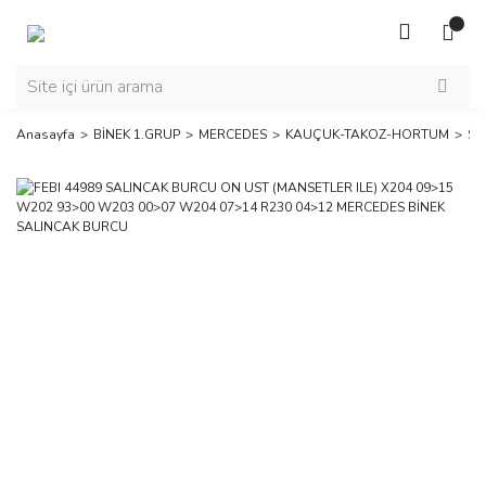
Anasayfa
BİNEK 1.GRUP
MERCEDES
KAUÇUK-TAKOZ-HORTUM
SA