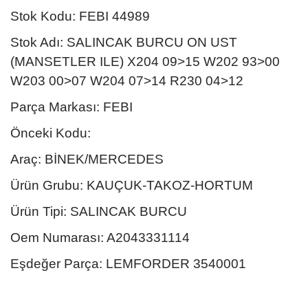
Stok Kodu: FEBI 44989
Stok Adı: SALINCAK BURCU ON UST
(MANSETLER ILE) X204 09>15 W202 93>00
W203 00>07 W204 07>14 R230 04>12
Parça Markası: FEBI
Önceki Kodu:
Araç: BİNEK/MERCEDES
Ürün Grubu: KAUÇUK-TAKOZ-HORTUM
Ürün Tipi: SALINCAK BURCU
Oem Numarası: A2043331114
Eşdeğer Parça: LEMFORDER 3540001