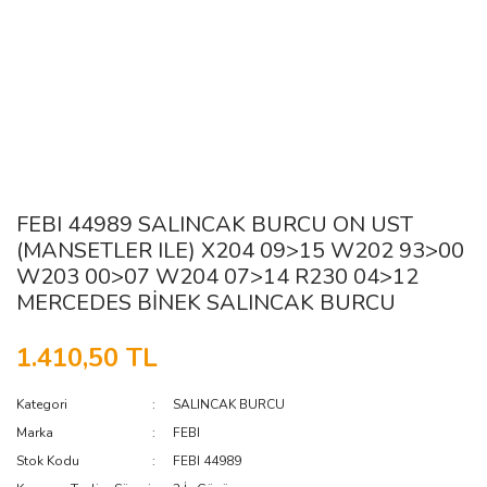
FEBI 44989 SALINCAK BURCU ON UST
(MANSETLER ILE) X204 09>15 W202 93>00
W203 00>07 W204 07>14 R230 04>12
MERCEDES BİNEK SALINCAK BURCU
1.410,50 TL
Kategori
SALINCAK BURCU
Marka
FEBI
Stok Kodu
FEBI 44989