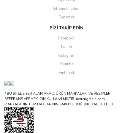
Üye Girişi
Şifremi Unuttum
Sepetiniz
BİZİ TAKİP EDİN
Facebook
Twitter
Instagram
Youtube
Pinterest
* BU SİTEDE YER ALAN ARAÇ, ÜRÜN MARKALARI VE RESİMLERİ
REFERANS VERMEK İÇİN KULLANILMIŞTIR. nettengelsin.com,
MARKALARIN TÜM HAKLARININ SAKLI OLDUĞUNU KABUL EDER.