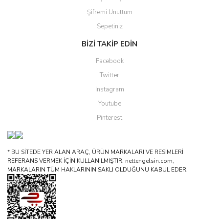
Şifremi Unuttum
Sepetiniz
BİZİ TAKİP EDİN
Facebook
Twitter
Instagram
Youtube
Pinterest
* BU SİTEDE YER ALAN ARAÇ, ÜRÜN MARKALARI VE RESİMLERİ
REFERANS VERMEK İÇİN KULLANILMIŞTIR. nettengelsin.com,
MARKALARIN TÜM HAKLARININ SAKLI OLDUĞUNU KABUL EDER.