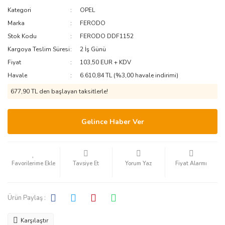
Kategori
OPEL
Marka
FERODO
Stok Kodu
FERODO DDF1152
Kargoya Teslim Süresi
2 İş Günü
Fiyat
103,50 EUR + KDV
Havale
6.610,84 TL (%3,00 havale indirimi)
677,90 TL den başlayan taksitlerle!
Gelince Haber Ver
Tavsiye Et
Yorum Yaz
Fiyat Alarmı
Ürün Paylaş :
Karşılaştır