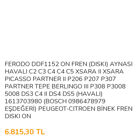
FERODO DDF1152 ON FREN (DISKI) AYNASI
HAVALI C2 C3 C4 C4 C5 XSARA II XSARA
PICASSO PARTNER II P206 P207 P307
PARTNER TEPE BERLINGO III P308 P3008
5008 DS3 C4 II DS4 DS5 (HAVALI)
1613703980 (BOSCH 0986478979
EŞDEĞERİ) PEUGEOT-CITROEN BİNEK FREN
DISKI ON
6.815,30 TL