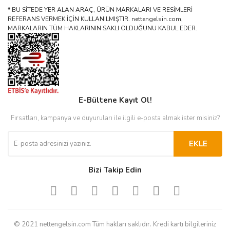
* BU SİTEDE YER ALAN ARAÇ, ÜRÜN MARKALARI VE RESİMLERİ
REFERANS VERMEK İÇİN KULLANILMIŞTIR. nettengelsin.com,
MARKALARIN TÜM HAKLARININ SAKLI OLDUĞUNU KABUL EDER.
E-Bültene Kayıt Ol!
Fırsatları, kampanya ve duyuruları ile ilgili e-posta almak ister misiniz?
EKLE
Bizi Takip Edin
© 2021 nettengelsin.com Tüm hakları saklıdır. Kredi kartı bilgileriniz