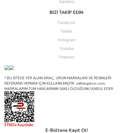
Sepetiniz
BİZİ TAKİP EDİN
Facebook
Twitter
Instagram
Youtube
Pinterest
* BU SİTEDE YER ALAN ARAÇ, ÜRÜN MARKALARI VE RESİMLERİ
REFERANS VERMEK İÇİN KULLANILMIŞTIR. nettengelsin.com,
MARKALARIN TÜM HAKLARININ SAKLI OLDUĞUNU KABUL EDER.
E-Bültene Kayıt Ol!