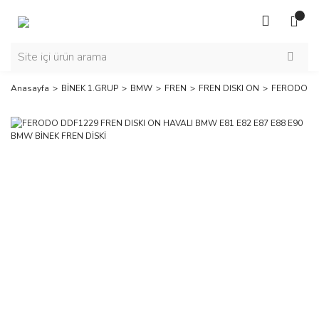
Anasayfa
BİNEK 1.GRUP
BMW
FREN
FREN DISKI ON
FERODO DDF