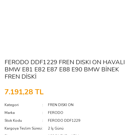
FERODO DDF1229 FREN DISKI ON HAVALI
BMW E81 E82 E87 E88 E90 BMW BİNEK
FREN DİSKİ
7.191,28 TL
Kategori
FREN DISKI ON
Marka
FERODO
Stok Kodu
FERODO DDF1229
Kargoya Teslim Süresi
2 İş Günü