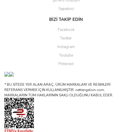
Şifremi Unuttum
Sepetiniz
BİZİ TAKİP EDİN
Facebook
Twitter
Instagram
Youtube
Pinterest
* BU SİTEDE YER ALAN ARAÇ, ÜRÜN MARKALARI VE RESİMLERİ
REFERANS VERMEK İÇİN KULLANILMIŞTIR. nettengelsin.com,
MARKALARIN TÜM HAKLARININ SAKLI OLDUĞUNU KABUL EDER.