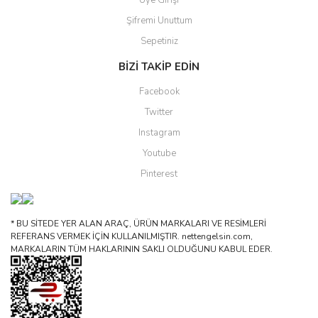
Üye Girişi
Şifremi Unuttum
Sepetiniz
BİZİ TAKİP EDİN
Facebook
Twitter
Instagram
Youtube
Pinterest
* BU SİTEDE YER ALAN ARAÇ, ÜRÜN MARKALARI VE RESİMLERİ
REFERANS VERMEK İÇİN KULLANILMIŞTIR. nettengelsin.com,
MARKALARIN TÜM HAKLARININ SAKLI OLDUĞUNU KABUL EDER.