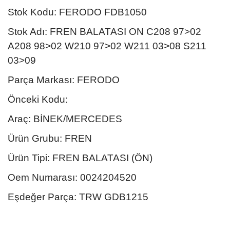
Stok Kodu: FERODO FDB1050
Stok Adı: FREN BALATASI ON C208 97>02
A208 98>02 W210 97>02 W211 03>08 S211
03>09
Parça Markası: FERODO
Önceki Kodu:
Araç: BİNEK/MERCEDES
Ürün Grubu: FREN
Ürün Tipi: FREN BALATASI (ÖN)
Oem Numarası: 0024204520
Eşdeğer Parça: TRW GDB1215