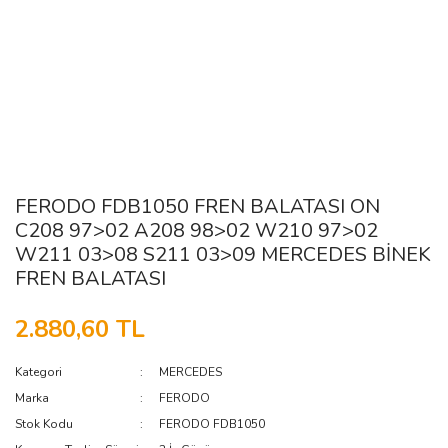
FERODO FDB1050 FREN BALATASI ON
C208 97>02 A208 98>02 W210 97>02
W211 03>08 S211 03>09 MERCEDES BİNEK
FREN BALATASI
2.880,60 TL
Kategori
MERCEDES
Marka
FERODO
Stok Kodu
FERODO FDB1050