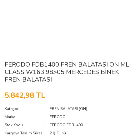
FERODO FDB1400 FREN BALATASI ON ML-
CLASS W163 98>05 MERCEDES BİNEK
FREN BALATASI
5.842,98 TL
Kategori
FREN BALATASI (ÖN)
Marka
FERODO
Stok Kodu
FERODO FDB1400
Kargoya Teslim Süresi
2 İş Günü