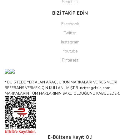
Sepetiniz
BİZİ TAKİP EDİN
Facebook
Twitter
Instagram
Youtube
Pinterest
* BU SİTEDE YER ALAN ARAÇ, ÜRÜN MARKALARI VE RESİMLERİ
REFERANS VERMEK İÇİN KULLANILMIŞTIR. nettengelsin.com,
MARKALARIN TÜM HAKLARININ SAKLI OLDUĞUNU KABUL EDER.
E-Bültene Kayıt Ol!