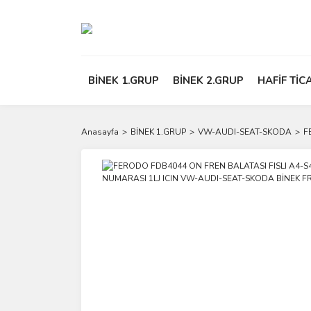
BİNEK 1.GRUP
BİNEK 2.GRUP
HAFİF TİC
Anasayfa
BİNEK 1.GRUP
VW-AUDI-SEAT-SKODA
F