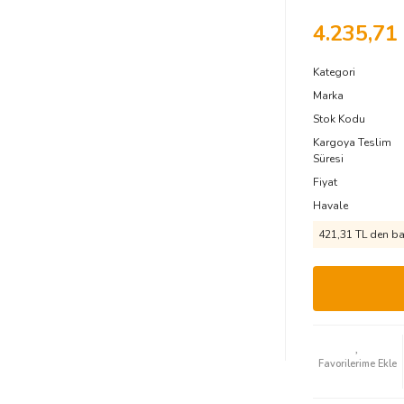
4.235,71
Kategori
Marka
Stok Kodu
Kargoya Teslim
Süresi
Fiyat
Havale
421,31 TL den baş