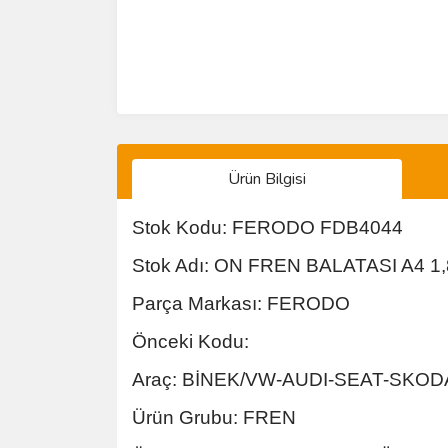
Ürün Bilgisi
Stok Kodu: FERODO FDB4044
Stok Adı: ON FREN BALATASI A4 1,8 / 2
Parça Markası: FERODO
Önceki Kodu:
Araç: BİNEK/VW-AUDI-SEAT-SKOD
Ürün Grubu: FREN