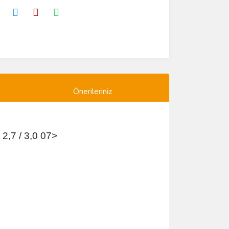
Önerileriniz
 2,7 / 3,0 07>