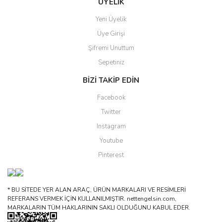
ÜYELİK
Yeni Üyelik
Üye Girişi
Şifremi Unuttum
Sepetiniz
BİZİ TAKİP EDİN
Facebook
Twitter
Instagram
Youtube
Pinterest
* BU SİTEDE YER ALAN ARAÇ, ÜRÜN MARKALARI VE RESİMLERİ
REFERANS VERMEK İÇİN KULLANILMIŞTIR. nettengelsin.com,
MARKALARIN TÜM HAKLARININ SAKLI OLDUĞUNU KABUL EDER.