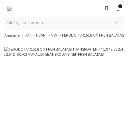
Anasayfa
HAFİF TİCARİ
VW
FERODO FVR1518 ON FREN BALATASI TRA