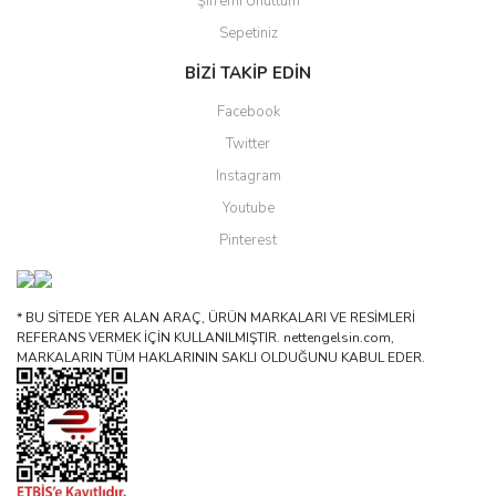
Şifremi Unuttum
Sepetiniz
BİZİ TAKİP EDİN
Facebook
Twitter
Instagram
Youtube
Pinterest
* BU SİTEDE YER ALAN ARAÇ, ÜRÜN MARKALARI VE RESİMLERİ
REFERANS VERMEK İÇİN KULLANILMIŞTIR. nettengelsin.com,
MARKALARIN TÜM HAKLARININ SAKLI OLDUĞUNU KABUL EDER.