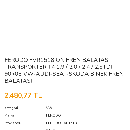
FERODO FVR1518 ON FREN BALATASI
TRANSPORTER T4 1,9 / 2,0 / 2,4 / 2,5TDI
90>03 VW-AUDI-SEAT-SKODA BİNEK FREN
BALATASI
2.480,77 TL
Kategori
VW
Marka
FERODO
Stok Kodu
FERODO FVR1518