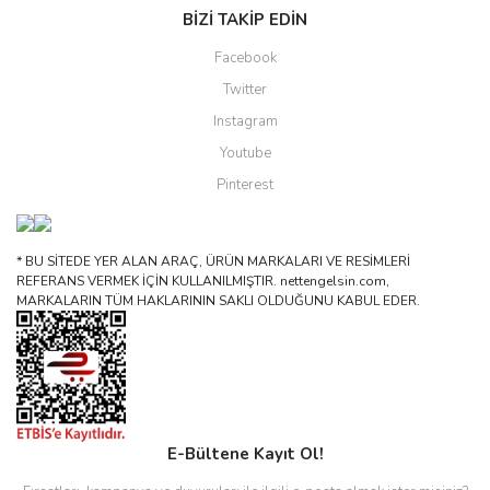
BİZİ TAKİP EDİN
Facebook
Twitter
Instagram
Youtube
Pinterest
* BU SİTEDE YER ALAN ARAÇ, ÜRÜN MARKALARI VE RESİMLERİ
REFERANS VERMEK İÇİN KULLANILMIŞTIR. nettengelsin.com,
MARKALARIN TÜM HAKLARININ SAKLI OLDUĞUNU KABUL EDER.
E-Bültene Kayıt Ol!