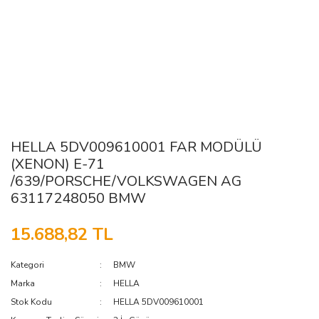
HELLA 5DV009610001 FAR MODÜLÜ
(XENON) E-71
/639/PORSCHE/VOLKSWAGEN AG
63117248050 BMW
15.688,82 TL
Kategori
BMW
Marka
HELLA
Stok Kodu
HELLA 5DV009610001