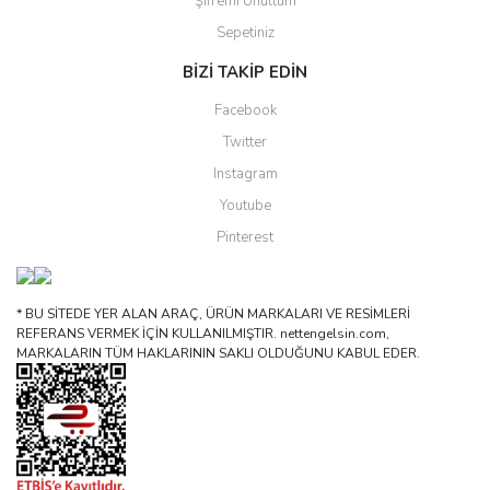
Şifremi Unuttum
Sepetiniz
BİZİ TAKİP EDİN
Facebook
Twitter
Instagram
Youtube
Pinterest
* BU SİTEDE YER ALAN ARAÇ, ÜRÜN MARKALARI VE RESİMLERİ
REFERANS VERMEK İÇİN KULLANILMIŞTIR. nettengelsin.com,
MARKALARIN TÜM HAKLARININ SAKLI OLDUĞUNU KABUL EDER.